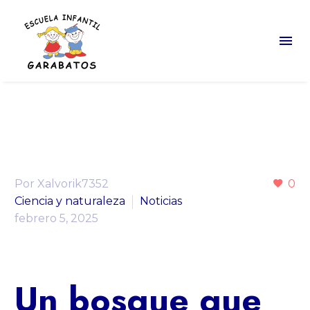
Por Xalvorik7352
0
Ciencia y naturaleza
Noticias
febrero 5, 2025
Un bosque que